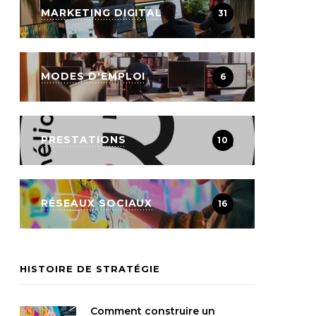
MARKETING DIGITAL
31
MODES D'EMPLOI
6
PRESTATIONS
10
RÉSEAUX SOCIAUX
16
HISTOIRE DE STRATÉGIE
Comment construire un