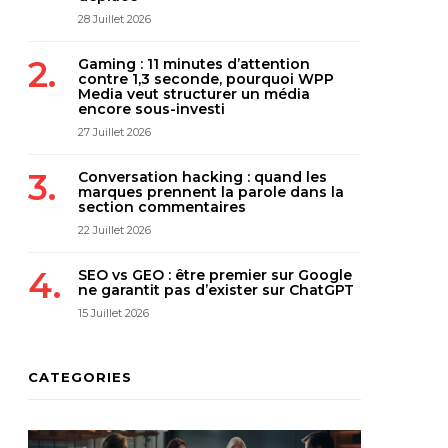
28 Juillet 2026
Gaming : 11 minutes d’attention
contre 1,3 seconde, pourquoi WPP
Media veut structurer un média
encore sous-investi
27 Juillet 2026
Conversation hacking : quand les
marques prennent la parole dans la
section commentaires
22 Juillet 2026
SEO vs GEO : être premier sur Google
ne garantit pas d’exister sur ChatGPT
15 Juillet 2026
CATEGORIES