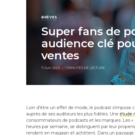
BRÈVES
Super fans de p
audience clé po
ventes
11 Juin 2025
1 MINUTES DE LECTURE
Loin d’être un effet de mode, le podcast s’impo
auprès de ses auditeurs les plus fidèles. Une
étude 
consommateurs de podcasts et les marques. Les « su
heures par semaine, se distinguent par leur propension
rendent en magasin et achètent. Dans un paysage m