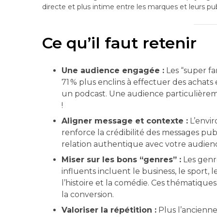
directe et plus intime entre les marques et leurs pub
Ce qu’il faut retenir
Une audience engagée :
Les “super fa
71 % plus enclins à effectuer des achat
un podcast. Une audience particulièreme
!
Aligner message et contexte :
L’envir
renforce la crédibilité des messages publ
relation authentique avec votre audien
Miser sur les bons “genres” :
Les genre
influents incluent le business, le sport, le
l’histoire et la comédie. Ces thématiques
la conversion.
Valoriser la répétition :
Plus l’ancienne