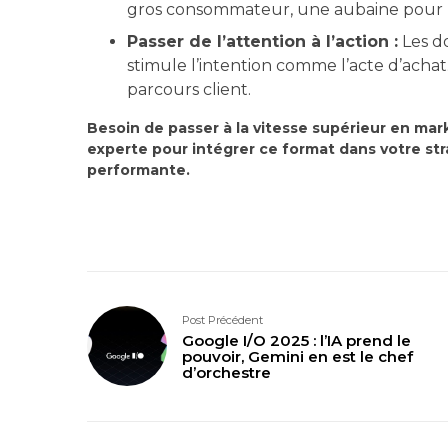
gros consommateur, une aubaine pour b
Passer de l’attention à l’action :
Les d
stimule l’intention comme l’acte d’acha
parcours client.
Besoin de passer à la vitesse supérieur en mar
experte pour intégrer ce format dans votre st
performante.
Post Précédent
Google I/O 2025 : l’IA prend le
pouvoir, Gemini en est le chef
d’orchestre