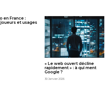
o en France :
s joueurs et usages
« Le web ouvert décline
rapidement » : à qui ment
Google ?
30 Janvier 2026