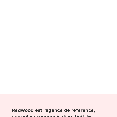
Redwood est l'agence de référence,
conseil en communication digitale.