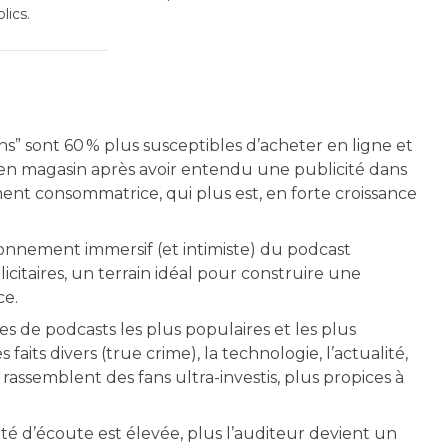
lics.
ns” sont 60 % plus susceptibles d’acheter en ligne et
s en magasin après avoir entendu une publicité dans
nt consommatrice, qui plus est, en forte croissance
onnement immersif (et intimiste) du podcast
icitaires, un terrain idéal pour construire une
ce.
s de podcasts les plus populaires et les plus
s faits divers (true crime), la technologie, l’actualité,
 rassemblent des fans ultra-investis, plus propices à
té d’écoute est élevée, plus l’auditeur devient un