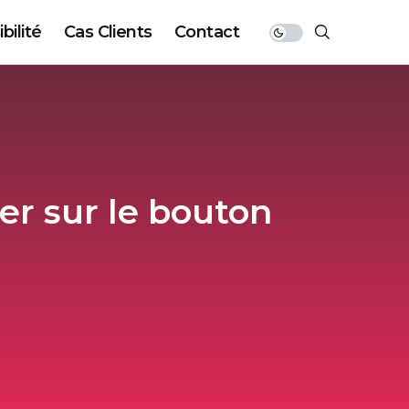
bilité
Cas Clients
Contact
er sur le bouton