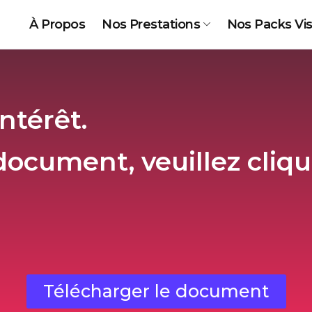
À Propos
Nos Prestations
Nos Packs Visi
ntérêt.
ocument, veuillez cliqu
Télécharger le document