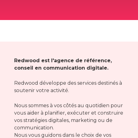
Redwood est l'agence de référence,
conseil en communication digitale.
Redwood développe des services destinés à
soutenir votre activité.
Nous sommes à vos côtés au quotidien pour
vous aider à planifier, exécuter et construire
vos stratégies digitales, marketing ou de
communication.
Nous vous guidons dans le choix de vos