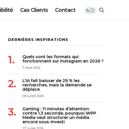
bilité
Cas Clients
Contact
DERNIÈRES INSPIRATIONS
Quels sont les formats qui
fonctionnent sur Instagram en 2026 ?
7 Août 2026
L’IA fait baisser de 29 % les
recherches, mais la demande se
déplace
28 Juillet 2026
Gaming : 11 minutes d’attention
contre 1,3 seconde, pourquoi WPP
Media veut structurer un média
encore sous-investi
27 Juillet 2026