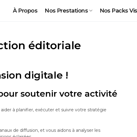
À Propos
Nos Prestations
Nos Packs Visi
tion éditoriale
ion digitale !
pour soutenir votre activité
er à planifier, exécuter et suivre votre stratégie
naux de diffusion, et vous aidons à analyser les
ions éclairées.