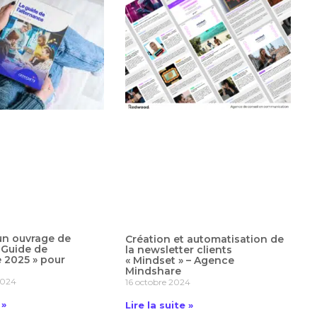
un ouvrage de
Création et automatisation de
 Guide de
la newsletter clients
e 2025 » pour
« Mindset » – Agence
Mindshare
2024
16 octobre 2024
 »
Lire la suite »