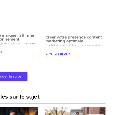
e marque : affirmer
Créer votre présence content
ionnement !
marketing optimale
3
Aucun commentaire
5 octobre 2023
Aucun commentaire
 »
Lire la suite »
rger la suite
les sur le sujet