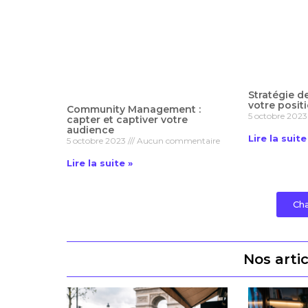
Stratégie d
votre posit
Community Management :
5 octobre 202
capter et captiver votre
audience
Lire la suite
5 octobre 2023
Aucun commentaire
Lire la suite »
Cha
Nos artic