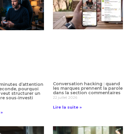
Conversation hacking : quand
 minutes d’attention
les marques prennent la parole
seconde, pourquoi
dans la section commentaires
veut structurer un
22 juillet 2026
e sous-investi
Lire la suite »
 »