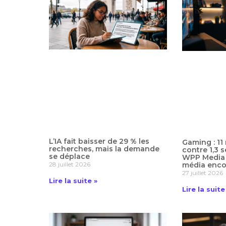
L’IA fait baisser de 29 % les
Gaming : 11
recherches, mais la demande
contre 1,3 
se déplace
WPP Media 
28 juillet 2026
média encor
27 juillet 2026
Lire la suite »
Lire la suite