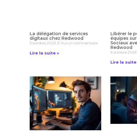
La délégation de services
Libérer le p
digitaux chez Redwood
équipes sur
Sociaux ave
5 octobre 2023
Aucun commentaire
Redwood
5 octobre 202
Lire la suite »
Lire la suite