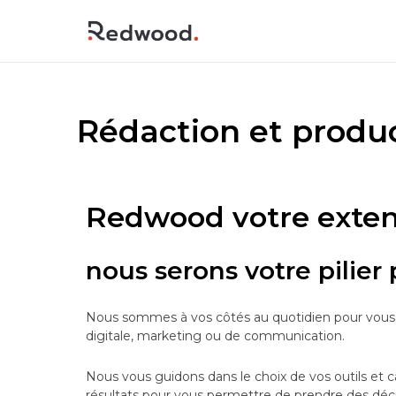
Rédaction et produc
Redwood votre extens
nous serons votre pilier 
Nous sommes à vos côtés au quotidien pour vous aid
digitale, marketing ou de communication.
Nous vous guidons dans le choix de vos outils et ca
résultats pour vous permettre de prendre des décis