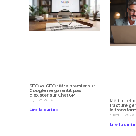
SEO vs GEO : être premier sur
Google ne garantit pas
d’exister sur ChatGPT
15 juillet 2026
Médias et c
fracture gé
la transfor
Lire la suite »
4 février 2026
Lire la suite