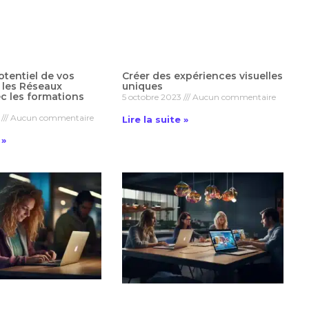
otentiel de vos
Créer des expériences visuelles
 les Réseaux
uniques
c les formations
5 octobre 2023
Aucun commentaire
3
Aucun commentaire
Lire la suite »
 »