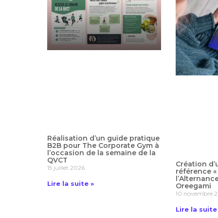
Réalisation d’un guide pratique
B2B pour The Corporate Gym à
l’occasion de la semaine de la
QVCT
Création d’
15 juillet 2026
référence «
l’Alternanc
Lire la suite »
Oreegami
10 novembre 
Lire la suite