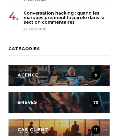
Conversation hacking : quand les
marques prennent la parole dans la
section commentaires
22 Juillet 2026
CATEGORIES
AGENCE
9
BRÈVES
70
CAS CLIENT
11