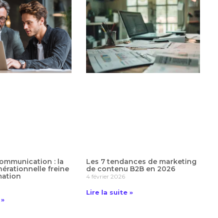
ommunication : la
Les 7 tendances de marketing
nérationnelle freine
de contenu B2B en 2026
mation
4 février 2026
Lire la suite »
 »