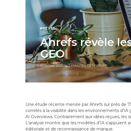
BRÈVES
Ahrefs révèle le
GEO
15 Janvier 2026
2 MINUTES DE LECTURE
Une étude récente menée par Ahrefs sur près de 7
corrélés à la visibilité dans les environnements d
AI Overviews. Contrairement aux idées reçues, les s
L’analyse montre que les modèles d’IA s’appuient av
éditoriale et de reconnaissance de marque.