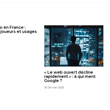
o en France :
s joueurs et usages
« Le web ouvert décline
rapidement » : à qui ment
Google ?
30 Janvier 2026