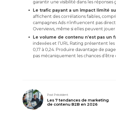
garantir une visibilité dans les réponses 
Le trafic payant a un impact limité sur 
affichent des corrélations faibles, compr
campagnes Ads n’influencent pas direc
Overviews, même si elles peuvent jouer u
Le volume de contenu n’est pas un fa
indexées et l’URL Rating présentent les c
0,17 à 0,24. Produire davantage de page
pas mécaniquement les chances d’être c
Post Précédent
Les 7 tendances de marketing
de contenu B2B en 2026