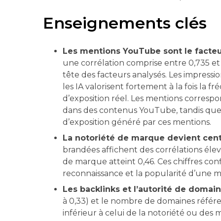
Enseignements clés
Les mentions YouTube sont le facteur l
une corrélation comprise entre 0,735 e
tête des facteurs analysés. Les impress
les IA valorisent fortement à la fois la
d’exposition réel. Les mentions corres
dans des contenus YouTube, tandis que
d’exposition généré par ces mentions.
La notoriété de marque devient centr
brandées affichent des corrélations éle
de marque atteint 0,46. Ces chiffres con
reconnaissance et la popularité d’une m
Les backlinks et l’autorité de domai
à 0,33) et le nombre de domaines référe
inférieur à celui de la notoriété ou des 