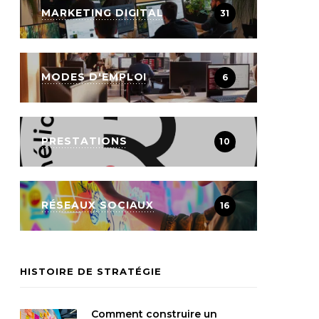
MARKETING DIGITAL
31
MODES D'EMPLOI
6
PRESTATIONS
10
RÉSEAUX SOCIAUX
16
HISTOIRE DE STRATÉGIE
Comment construire un