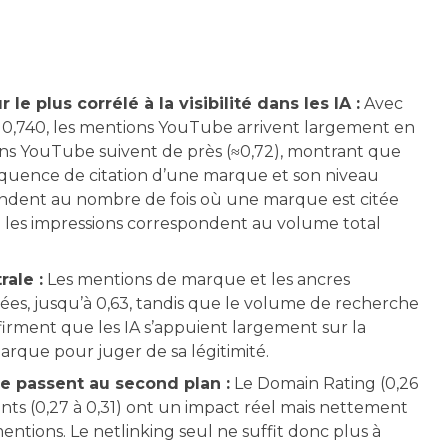
e plus corrélé à la visibilité dans les IA :
Avec
t 0,740, les mentions YouTube arrivent largement en
ions YouTube suivent de près (≈0,72), montrant que
 fréquence de citation d’une marque et son niveau
pondent au nombre de fois où une marque est citée
 les impressions correspondent au volume total
ale :
Les mentions de marque et les ancres
vées, jusqu’à 0,63, tandis que le volume de recherche
firment que les IA s’appuient largement sur la
arque pour juger de sa légitimité.
ne passent au second plan :
Le Domain Rating (0,26
nts (0,27 à 0,31) ont un impact réel mais nettement
mentions. Le netlinking seul ne suffit donc plus à