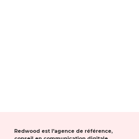
Redwood est l'agence de référence,
conseil en communication digitale.