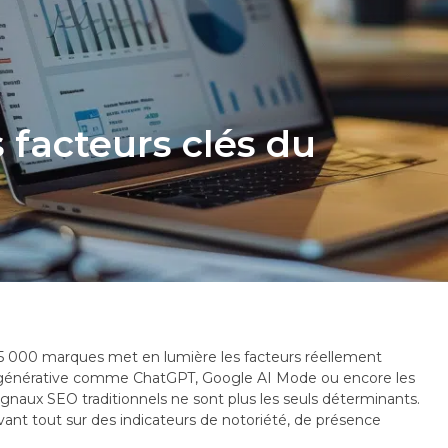
s facteurs clés du
5 000 marques met en lumière les facteurs réellement
’IA générative comme ChatGPT, Google AI Mode ou encore les
ignaux SEO traditionnels ne sont plus les seuls déterminants.
ant tout sur des indicateurs de notoriété, de présence