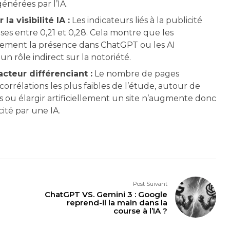
générées par l’IA.
la visibilité IA :
Les indicateurs liés à la publicité
ises entre 0,21 et 0,28. Cela montre que les
tement la présence dans ChatGPT ou les AI
n rôle indirect sur la notoriété.
cteur différenciant :
Le nombre de pages
orrélations les plus faibles de l’étude, autour de
s ou élargir artificiellement un site n’augmente donc
ité par une IA.
Post Suivant
ChatGPT VS. Gemini 3 : Google
reprend-il la main dans la
course à l’IA ?