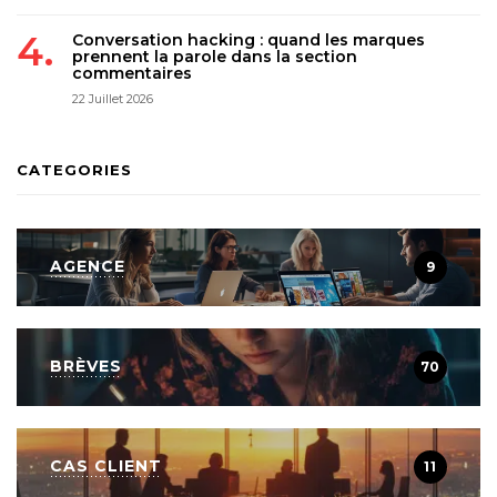
Conversation hacking : quand les marques
prennent la parole dans la section
commentaires
22 Juillet 2026
CATEGORIES
AGENCE
9
BRÈVES
70
CAS CLIENT
11