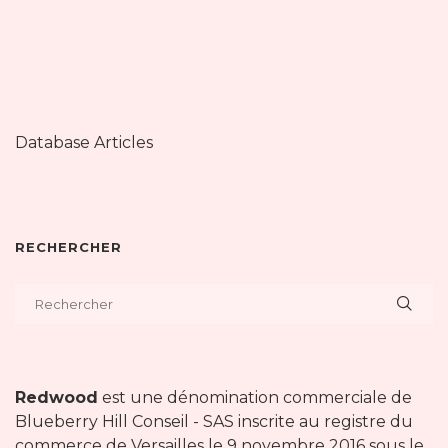
Database Articles
RECHERCHER
Redwood
est une dénomination commerciale de
Blueberry Hill Conseil - SAS inscrite au registre du
commerce de Versailles le 9 novembre 2016 sous le