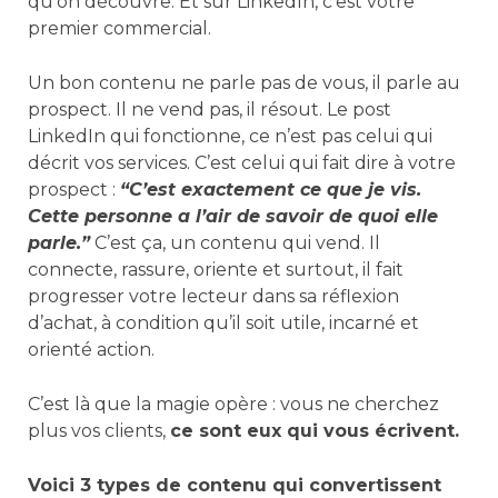
qu’on découvre. Et sur LinkedIn, c’est votre
premier commercial.
Un bon contenu ne parle pas de vous, il parle au
prospect. Il ne vend pas, il résout. Le post
LinkedIn qui fonctionne, ce n’est pas celui qui
décrit vos services. C’est celui qui fait dire à votre
prospect :
“C’est exactement ce que je vis.
Cette personne a l’air de savoir de quoi elle
parle.”
C’est ça, un contenu qui vend. Il
connecte, rassure, oriente et surtout, il fait
progresser votre lecteur dans sa réflexion
d’achat, à condition qu’il soit utile, incarné et
orienté action.
C’est là que la magie opère : vous ne cherchez
plus vos clients,
ce sont eux qui vous écrivent.
Voici 3 types de contenu qui convertissent