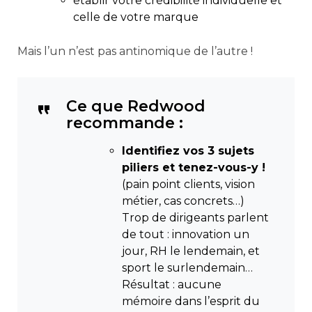
établir votre crédibilité individuelle et
celle de votre marque
Mais l’un n’est pas antinomique de l’autre !
Ce que Redwood
recommande :
Identifiez vos 3 sujets
piliers et tenez-vous-y !
(pain point clients, vision
métier, cas concrets…)
Trop de dirigeants parlent
de tout : innovation un
jour, RH le lendemain, et
sport le surlendemain…
Résultat : aucune
mémoire dans l’esprit du