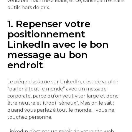
véritable machine à leads, et ce, sans spam et sans
outils hors de prix.
1. Repenser votre
positionnement
LinkedIn avec le bon
message au bon
endroit
Le piège classique sur LinkedIn, c’est de vouloir
“parler à tout le monde” avec un message
corporate, parce qu’on veut viser large et donc
être neutre et (trop) “sérieux”. Mais on le sait :
quand vous parlez à tout le monde… vous ne
touchez personne.
LinkedIn n’est pas un miroir de votre site web,