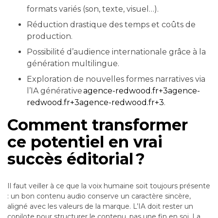
formats variés (son, texte, visuel…).
Réduction drastique des temps et coûts de
production.
Possibilité d’audience internationale grâce à la
génération multilingue.
Exploration de nouvelles formes narratives via
l’IA générative
agence-redwood.fr+3agence-
redwood.fr+3agence-redwood.fr+3
.
Comment transformer
ce potentiel en vrai
succès éditorial ?
Il faut veiller à ce que la voix humaine soit toujours présente
: un bon contenu audio conserve un caractère sincère,
aligné avec les valeurs de la marque. L’IA doit rester un
copilote pour structurer le contenu, pas une fin en soi. La