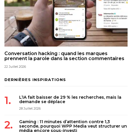
Conversation hacking : quand les marques
prennent la parole dans la section commentaires
22 Juillet 2026
DERNIÈRES INSPIRATIONS
L’IA fait baisser de 29 % les recherches, mais la
demande se déplace
28 Juillet 2026
Gaming : 11 minutes d’attention contre 1,3
seconde, pourquoi WPP Media veut structurer un
média encore sous-investi