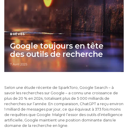
BRÈVES
Google toujours en tête
des outils de recherche
7 Avril 2025
Selon une étude récente de SparkToro, Google Search – à
savoir les recherches sur Google – a connu une croissance de
plus de 20 % en 2024, totalisant plus de 5 000 milliards de
recherches sur l’année. En comparaison, ChatGPT a reçu environ
1 milliard de messages par jour, ce qui équivaut à 373 fois moins
de requêtes que Google. Malgré l’essor des outils d’intelligence
artificielle, Google maintient une position dominante dans le
domaine de la recherche en ligne.