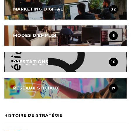
MARKETING DIGITAL
32
MODES D'EMPLOI
6
PRESTATIONS
10
RÉSEAUX SOCIAUX
17
HISTOIRE DE STRATÉGIE