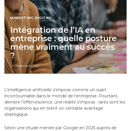
MARKETING DIGITAL
Intégration de l’IA en
entreprise : quelle posture
mène vraiment au succès
?
24 Novembre 2025
L’intelligence artificielle s’impose comme un sujet
incontournable dans le monde de l’entreprise. Pourtant,
derrière l’effervescence, une réalité s’impose : rares sont les
organisations qui en tirent un véritable avantage
stratégique.
Selon une étude menée par Google en 2025 auprès de