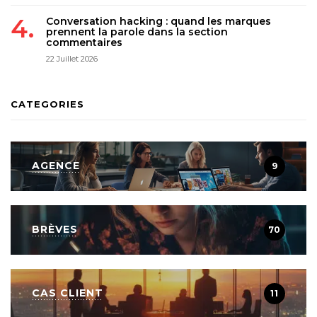
Conversation hacking : quand les marques
prennent la parole dans la section
commentaires
22 Juillet 2026
CATEGORIES
AGENCE
9
BRÈVES
70
CAS CLIENT
11