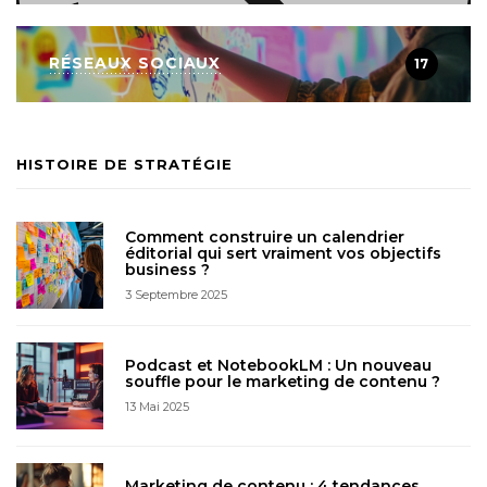
RÉSEAUX SOCIAUX
17
HISTOIRE DE STRATÉGIE
Comment construire un calendrier
éditorial qui sert vraiment vos objectifs
business ?
3 Septembre 2025
Podcast et NotebookLM : Un nouveau
souffle pour le marketing de contenu ?
13 Mai 2025
Marketing de contenu : 4 tendances