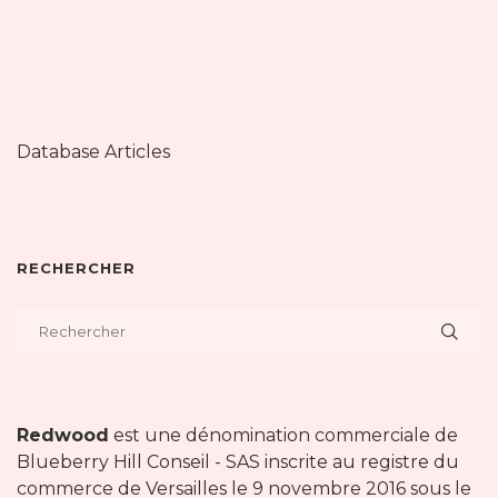
Database Articles
RECHERCHER
Redwood
est une dénomination commerciale de
Blueberry Hill Conseil - SAS inscrite au registre du
commerce de Versailles le 9 novembre 2016 sous le