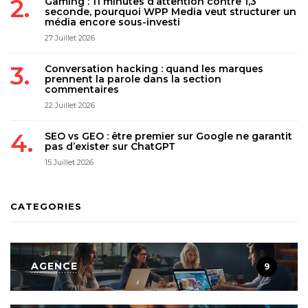
Gaming : 11 minutes d’attention contre 1,3
seconde, pourquoi WPP Media veut structurer un
média encore sous-investi
27 Juillet 2026
Conversation hacking : quand les marques
prennent la parole dans la section
commentaires
22 Juillet 2026
SEO vs GEO : être premier sur Google ne garantit
pas d’exister sur ChatGPT
15 Juillet 2026
CATEGORIES
AGENCE
9