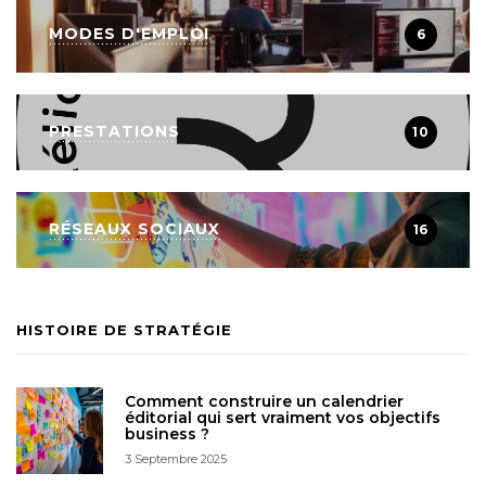
MODES D'EMPLOI
6
PRESTATIONS
10
RÉSEAUX SOCIAUX
16
HISTOIRE DE STRATÉGIE
Comment construire un calendrier
éditorial qui sert vraiment vos objectifs
business ?
3 Septembre 2025