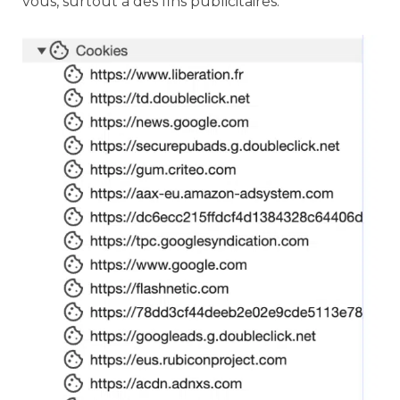
vous, surtout à des fins publicitaires.