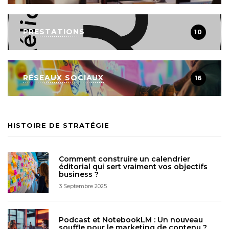
PRESTATIONS
10
RÉSEAUX SOCIAUX
16
HISTOIRE DE STRATÉGIE
Comment construire un calendrier
éditorial qui sert vraiment vos objectifs
business ?
3 Septembre 2025
Podcast et NotebookLM : Un nouveau
souffle pour le marketing de contenu ?