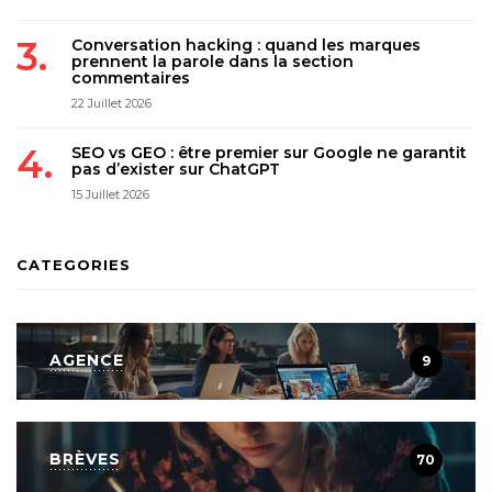
Conversation hacking : quand les marques
prennent la parole dans la section
commentaires
22 Juillet 2026
SEO vs GEO : être premier sur Google ne garantit
pas d’exister sur ChatGPT
15 Juillet 2026
CATEGORIES
AGENCE
9
BRÈVES
70