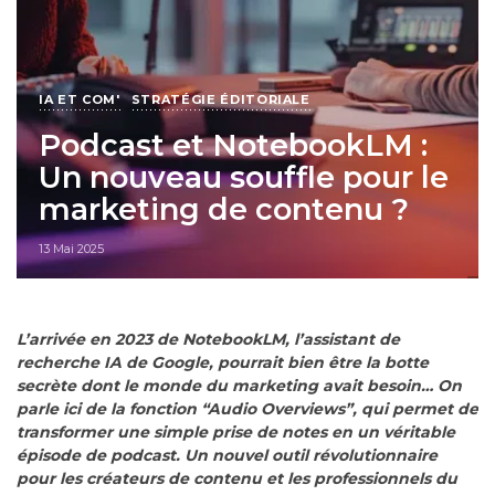
IA ET COM'
STRATÉGIE ÉDITORIALE
Podcast et NotebookLM :
Un nouveau souffle pour le
marketing de contenu ?
13 Mai 2025
L’arrivée en 2023 de NotebookLM, l’assistant de
recherche IA de Google, pourrait bien être la botte
secrète dont le monde du marketing avait besoin… On
parle ici de la fonction “Audio Overviews”, qui permet de
transformer une simple prise de notes en un véritable
épisode de podcast. Un nouvel outil révolutionnaire
pour les créateurs de contenu et les professionnels du