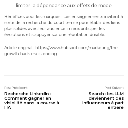
limiter la dépendance aux effets de mode.
Bénéfices pour les marques : ces enseignements invitent à
sortir de la recherche du court terme pour établir des liens
plus solides avec leur audience, mieux anticiper les
évolutions et s’appuyer sur une réputation durable.
Article original : https://www.hubspot.com/marketing/the-
growth-hack-era-is-ending
Post Précédent
Post Suivant
Recherche LinkedIn :
Search : les LLM
Comment gagner en
deviennent des
visibilité dans la course à
influenceurs à part
l'IA
entière