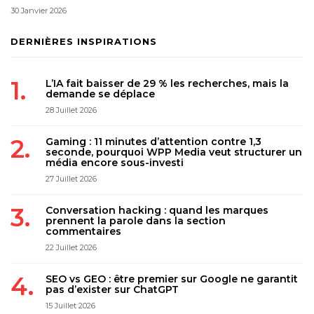
30 Janvier 2026
DERNIÈRES INSPIRATIONS
L’IA fait baisser de 29 % les recherches, mais la
demande se déplace
28 Juillet 2026
Gaming : 11 minutes d’attention contre 1,3
seconde, pourquoi WPP Media veut structurer un
média encore sous-investi
27 Juillet 2026
Conversation hacking : quand les marques
prennent la parole dans la section
commentaires
22 Juillet 2026
SEO vs GEO : être premier sur Google ne garantit
pas d’exister sur ChatGPT
15 Juillet 2026