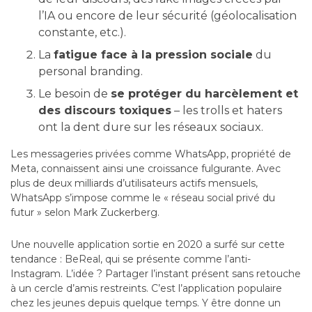
l’IA ou encore de leur sécurité (géolocalisation
constante, etc.).
La
fatigue face à la pression sociale
du
personal branding.
Le besoin de
se protéger du harcèlement et
des discours toxiques
– les trolls et haters
ont la dent dure sur les réseaux sociaux.
Les messageries privées comme WhatsApp, propriété de
Meta, connaissent ainsi une croissance fulgurante. Avec
plus de deux milliards d’utilisateurs actifs mensuels,
WhatsApp s’impose comme le « réseau social privé du
futur » selon Mark Zuckerberg.
Une nouvelle application sortie en 2020 a surfé sur cette
tendance : BeReal, qui se présente comme l’anti-
Instagram. L’idée ? Partager l’instant présent sans retouche
à un cercle d’amis restreints. C’est l’application populaire
chez les jeunes depuis quelque temps. Y être donne un