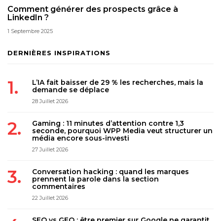
Comment générer des prospects grâce à
LinkedIn ?
1 Septembre 2025
DERNIÈRES INSPIRATIONS
L’IA fait baisser de 29 % les recherches, mais la
demande se déplace
28 Juillet 2026
Gaming : 11 minutes d’attention contre 1,3
seconde, pourquoi WPP Media veut structurer un
média encore sous-investi
27 Juillet 2026
Conversation hacking : quand les marques
prennent la parole dans la section
commentaires
22 Juillet 2026
SEO vs GEO : être premier sur Google ne garantit