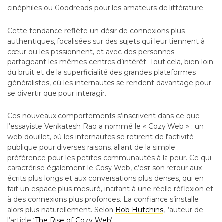
cinéphiles ou Goodreads pour les amateurs de littérature.
Cette tendance reflète un désir de connexions plus
authentiques, focalisées sur des sujets qui leur tiennent à
cœur ou les passionnent, et avec des personnes
partageant les mêmes centres d’intérêt. Tout cela, bien loin
du bruit et de la superficialité des grandes plateformes
généralistes, où les internautes se rendent davantage pour
se divertir que pour interagir.
Ces nouveaux comportements s’inscrivent dans ce que
l’essayiste Venkatesh Rao a nommé le « Cozy Web » : un
web douillet, où les internautes se retirent de l’activité
publique pour diverses raisons, allant de la simple
préférence pour les petites communautés à la peur. Ce qui
caractérise également le Cosy Web, c’est son retour aux
écrits plus longs et aux conversations plus denses, qui en
fait un espace plus mesuré, incitant à une réelle réflexion et
à des connexions plus profondes. La confiance s’installe
alors plus naturellement. Selon
Bob Hutchins
, l’auteur de
l’article ‘
The Rise of Cozy Web
’,