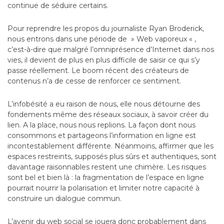
continue de séduire certains.
Pour reprendre les propos du journaliste Ryan Broderick,
nous entrons dans une période de » Web vaporeux « ,
c’est-à-dire que malgré l’omniprésence d’Internet dans nos
vies, il devient de plus en plus difficile de saisir ce qui s’y
passe réellement. Le boom récent des créateurs de
contenus n’a de cesse de renforcer ce sentiment.
L’infobésité a eu raison de nous, elle nous détourne des
fondements même des réseaux sociaux, à savoir créer du
lien. A la place, nous nous replions. La façon dont nous
consommons et partageons l’information en ligne est
incontestablement différente. Néanmoins, affirmer que les
espaces restreints, supposés plus sûrs et authentiques, sont
davantage raisonnables restent une chimère. Les risques
sont bel et bien là : la fragmentation de l’espace en ligne
pourrait nourrir la polarisation et limiter notre capacité à
construire un dialogue commun.
L’avenir du web social se jouera donc probablement dans