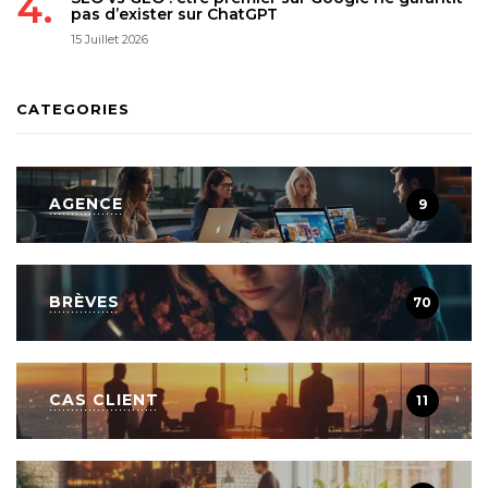
pas d’exister sur ChatGPT
15 Juillet 2026
CATEGORIES
AGENCE
9
BRÈVES
70
CAS CLIENT
11