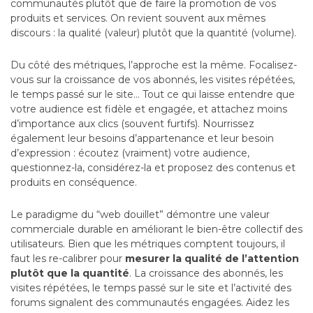
communautés plutôt que de faire la promotion de vos
produits et services. On revient souvent aux mêmes
discours : la qualité (valeur) plutôt que la quantité (volume).
Du côté des métriques, l’approche est la même. Focalisez-
vous sur la croissance de vos abonnés, les visites répétées,
le temps passé sur le site… Tout ce qui laisse entendre que
votre audience est fidèle et engagée, et attachez moins
d’importance aux clics (souvent furtifs). Nourrissez
également leur besoins d’appartenance et leur besoin
d’expression : écoutez (vraiment) votre audience,
questionnez-la, considérez-la et proposez des contenus et
produits en conséquence.
Le paradigme du “web douillet” démontre une valeur
commerciale durable en améliorant le bien-être collectif des
utilisateurs. Bien que les métriques comptent toujours, il
faut les re-calibrer pour
mesurer la qualité de l’attention
plutôt que la quantité
. La croissance des abonnés, les
visites répétées, le temps passé sur le site et l’activité des
forums signalent des communautés engagées. Aidez les