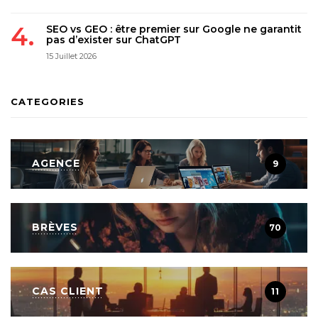
SEO vs GEO : être premier sur Google ne garantit
pas d’exister sur ChatGPT
15 Juillet 2026
CATEGORIES
AGENCE
9
BRÈVES
70
CAS CLIENT
11