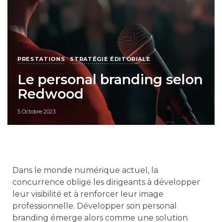
PRESTATIONS
STRATÉGIE ÉDITORIALE
Le personal branding selon
Redwood
5 Octobre 2023
Dans le monde numérique actuel, la
concurrence oblige les dirigeants à développer
leur visibilité et à renforcer leur image
professionnelle. Développer son personal
branding émerge alors comme une solution