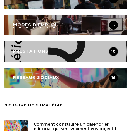
MODES D'EMPLOI
6
PRESTATIONS
10
RÉSEAUX SOCIAUX
16
HISTOIRE DE STRATÉGIE
Comment construire un calendrier
éditorial qui sert vraiment vos objectifs