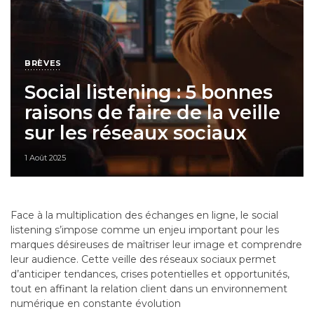
BRÈVES
Social listening : 5 bonnes
raisons de faire de la veille
sur les réseaux sociaux
1 Août 2025
Face à la multiplication des échanges en ligne, le social
listening s’impose comme un enjeu important pour les
marques désireuses de maîtriser leur image et comprendre
leur audience. Cette veille des réseaux sociaux permet
d’anticiper tendances, crises potentielles et opportunités,
tout en affinant la relation client dans un environnement
numérique en constante évolution