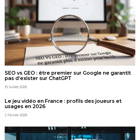
SEO vs GEO : être premier sur Google ne garantit
pas d’exister sur ChatGPT
15 Juillet 2026
Le jeu vidéo en France : profils des joueurs et
usages en 2026
2 Février 2026