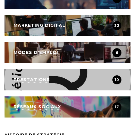
MARKETING DIGITAL
32
MODES D'EMPLOI
6
PRESTATIONS
10
RÉSEAUX SOCIAUX
17
HISTOIRE DE STRATÉGIE