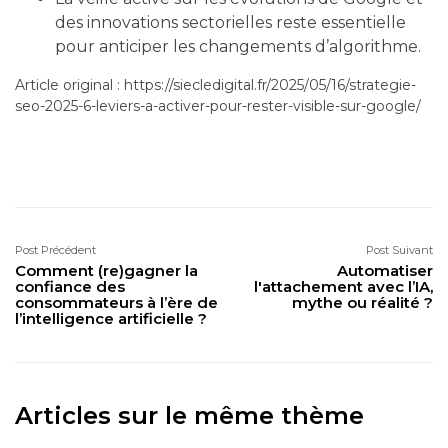
des innovations sectorielles reste essentielle
pour anticiper les changements d’algorithme.
Article original : https://siecledigital.fr/2025/05/16/strategie-
seo-2025-6-leviers-a-activer-pour-rester-visible-sur-google/
Post Précédent
Post Suivant
Comment (re)gagner la
Automatiser
confiance des
l'attachement avec l’IA,
consommateurs à l’ère de
mythe ou réalité ?
l’intelligence artificielle ?
Articles sur le même thème