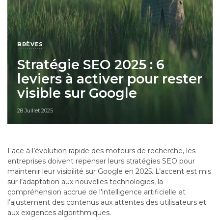
BRÈVES
Stratégie SEO 2025 : 6
leviers à activer pour rester
visible sur Google
28 Juillet 2025
Face à l’évolution rapide des moteurs de recherche, les
entreprises doivent repenser leurs stratégies SEO pour
maintenir leur visibilité sur Google en 2025. L’accent est mis
sur l’adaptation aux nouvelles technologies, la
compréhension accrue de l’intelligence artificielle et
l’ajustement des contenus aux attentes des utilisateurs et
aux exigences algorithmiques.