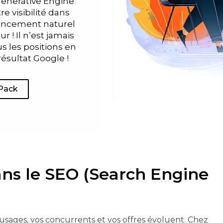
Generative Engine
e visibilité dans
rencement naturel
r ! Il n’est jamais
us les positions en
ésultat Google !
 Pack
ans le SEO (Search Engine
usages, vos concurrents et vos offres évoluent. Chez