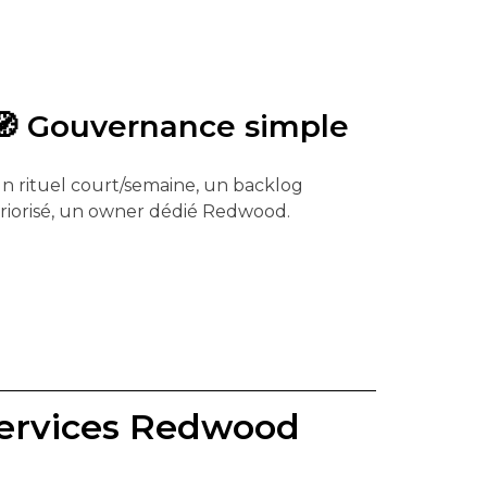
🧭 Gouvernance simple
n rituel court/semaine, un backlog
riorisé, un owner dédié Redwood.
 services Redwood