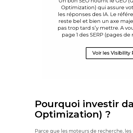
Un bon SEO nourrit le GEO (
Optimization) qui assure votr
les réponses des IA. Le réfé
reste bel et bien un axe majeu
pas trop tard s’y mettre. A vo
page 1 des SERP (pages de r
Voir les Visibility
Pourquoi investir d
Optimization) ?
Parce que les moteurs de recherche, les 