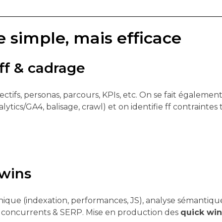
simple, mais efficace
ff & cadrage
ctifs, personas, parcours, KPIs, etc. On se fait également
alytics/GA4, balisage, crawl) et on identifie ff contraintes
 wins
hnique (indexation, performances, JS), analyse sémantiqu
k concurrents & SERP. Mise en production des
quick win