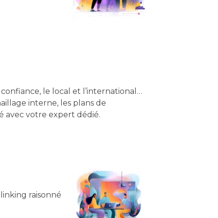
confiance, le local et l’international…
aillage interne, les plans de
é avec votre expert dédié.
tlinking raisonné