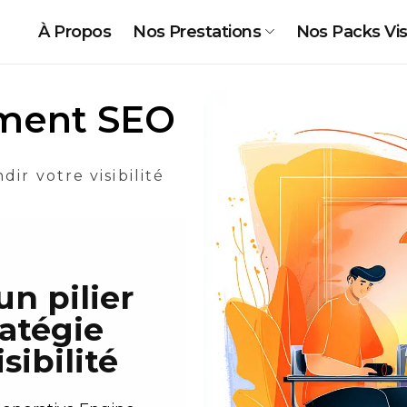
À Propos
Nos Prestations
Nos Packs Visi
ment SEO
dir votre visibilité
un pilier
ratégie
sibilité