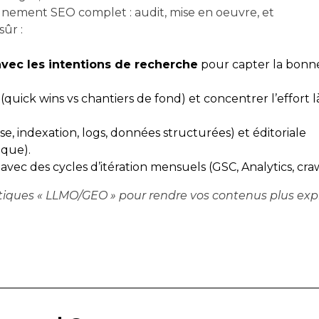
ement SEO complet : audit, mise en oeuvre, et
ûr :
avec les intentions de recherche
pour capter la bonn
(quick wins vs chantiers de fond) et concentrer l’effort l
sse, indexation, logs, données structurées) et éditoriale
ique).
avec des cycles d’itération mensuels (GSC, Analytics, crawl
tiques « LLMO/GEO » pour rendre vos contenus plus explo