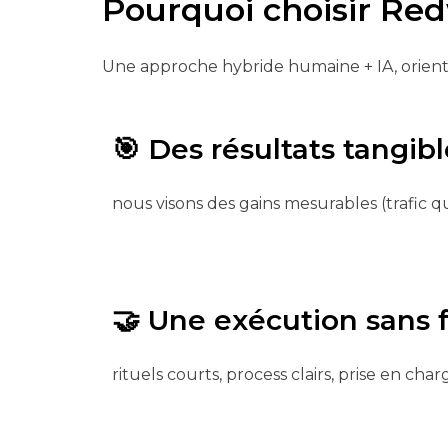
Pourquoi choisir Re
Une approche hybride humaine + IA, orie
🎯
Des résultats tangib
nous visons des gains mesurables (trafic qua
🤝
Une exécution sans f
rituels courts, process clairs, prise en cha