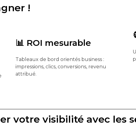
agner !
📊 ROI mesurable
U
p
Tableaux de bord orientés business :
impressions, clics, conversions, revenu
attribué.
e
r votre visibilité avec les