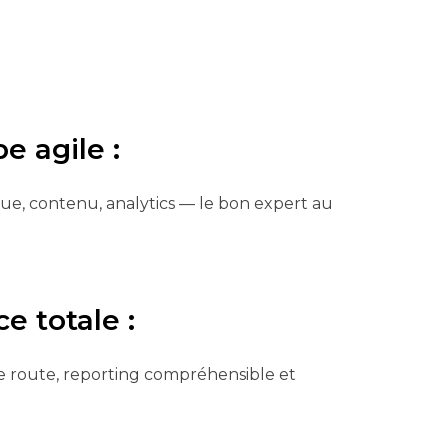
e agile
:
e, contenu, analytics — le bon expert au
e totale
:
 de route, reporting compréhensible et