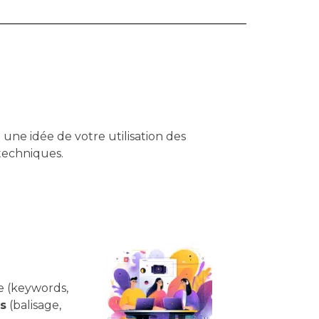
 une idée de votre utilisation des
 techniques.
e (keywords,
s
(balisage,