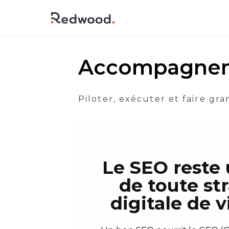
Accompagne
Piloter, exécuter et faire gran
Le SEO reste 
de toute st
digitale de vi