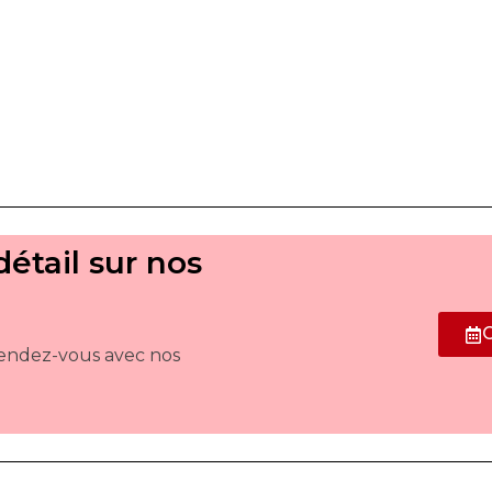
étail sur nos
endez-vous avec nos