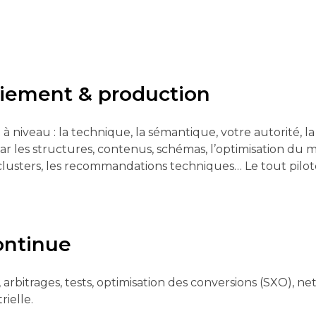
iement & production
 niveau : la technique, la sémantique, votre autorité, la 
ar les structures, contenus, schémas, l’optimisation du m
lusters, les recommandations techniques… Le tout pilot
continue
arbitrages, tests, optimisation des conversions (SXO), ne
ielle.