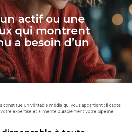
 un actif ou une
aux qui montrent
nu a besoin d’un
s constitue un véritable média qui vous appartient : il capte
otre expertise et alimente durablement votre pipeline,