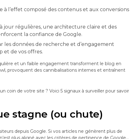
âce à l’effet composé des contenus et aux conversions
s à jour régulières, une architecture claire et des
renforcent la confiance de Google.
 car les données de recherche et d’engagement
p et de vos offres.
régulière et un faible engagement transforment le blog en
rawl, provoquent des cannibalisations internes et entraînent
un coin de votre site ? Voici 5 signaux à surveiller pour savoir
que stagne (ou chute)
iteurs depuis Google. Si vos articles ne génèrent plus de
n’est plus aligné avec les critères de pertinence de Google…