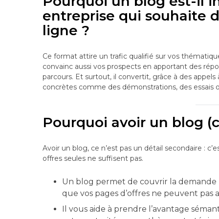
Pourquoi un blog est-il 
entreprise qui souhaite d
ligne ?
Ce format attire un trafic qualifié sur vos thématiqu
convainc aussi vos prospects en apportant des répon
parcours. Et surtout, il convertit, grâce à des appels 
concrètes comme des démonstrations, des essais ou
Pourquoi avoir un blog (cl
Avoir un blog, ce n’est pas un détail secondaire : c’e
offres seules ne suffisent pas.
Un blog permet de couvrir la demande 
que vos pages d’offres ne peuvent pas a
Il vous aide à prendre l’avantage séman