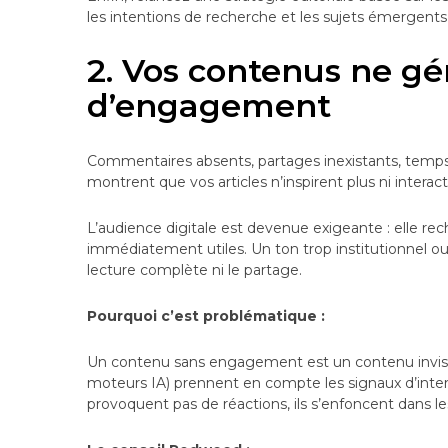
les intentions de recherche et les sujets émergents
2. Vos contenus ne gé
d’engagement
Commentaires absents, partages inexistants, temps 
montrent que vos articles n’inspirent plus ni interacti
L’audience digitale est devenue exigeante : elle r
immédiatement utiles. Un ton trop institutionnel ou
lecture complète ni le partage.
Pourquoi c’est problématique :
Un contenu sans engagement est un contenu invisi
moteurs IA) prennent en compte les signaux d’interac
provoquent pas de réactions, ils s’enfoncent dans le