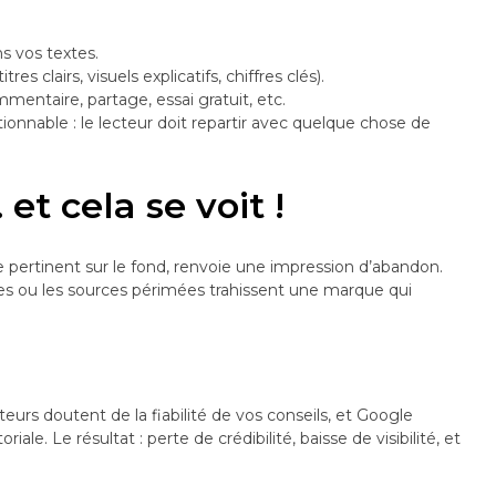
ns vos textes.
res clairs, visuels explicatifs, chiffres clés).
ntaire, partage, essai gratuit, etc.
nnable : le lecteur doit repartir avec quelque chose de
 et cela se voit !
e pertinent sur le fond, renvoie une impression d’abandon.
ées ou les sources périmées trahissent une marque qui
eurs doutent de la fiabilité de vos conseils, et Google
e. Le résultat : perte de crédibilité, baisse de visibilité, et