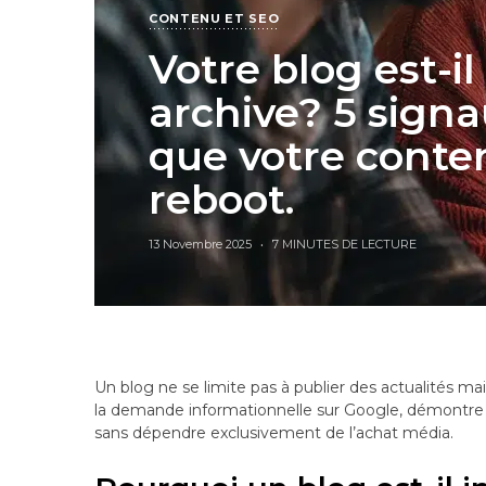
CONTENU ET SEO
Votre blog est-il
archive? 5 sign
que votre conte
reboot.
13 Novembre 2025
7 MINUTES DE LECTURE
Un blog ne se limite pas à publier des actualités mai
la demande informationnelle sur Google, démontre v
sans dépendre exclusivement de l’achat média.