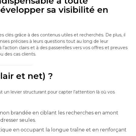
indispensable à toute
évelopper sa visibilité en
es clés grâce à des contenus utiles et recherchés. De plus, il
ses précises à leurs questions tout au long de leur
à l’action clairs et à des passerelles vers vos offres et preuves
 des cas clients.
air et net) ?
st un levier structurant pour capter l’attention là où vos
non brandée en ciblant les recherches en amont
dresser seules.
tique en occupant la longue traîne et en renforçant