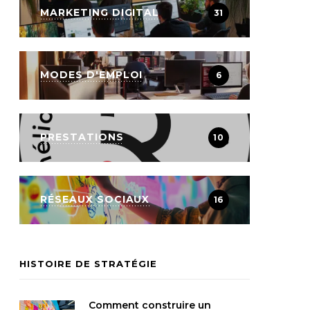
MARKETING DIGITAL
31
MODES D'EMPLOI
6
PRESTATIONS
10
RÉSEAUX SOCIAUX
16
HISTOIRE DE STRATÉGIE
Comment construire un