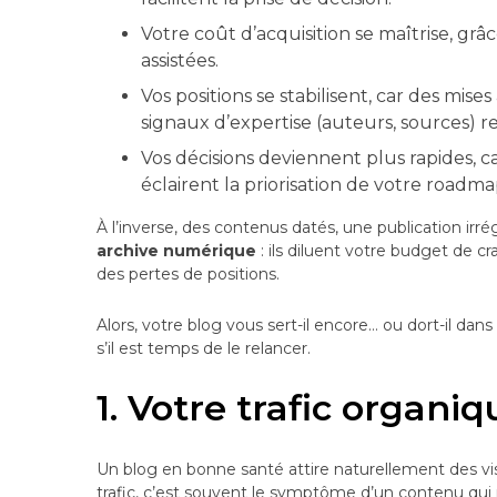
Votre coût d’acquisition se maîtrise, gr
assistées.
Vos positions se stabilisent, car des mise
signaux d’expertise (auteurs, sources) 
Vos décisions deviennent plus rapides,
éclairent la priorisation de votre roadma
À l’inverse, des contenus datés, une publication ir
archive numérique
: ils diluent votre budget de c
des pertes de positions.
Alors, votre blog vous sert-il encore… ou dort-il dans 
s’il est temps de le relancer.
1. Votre trafic organi
Un blog en bonne santé attire naturellement des vis
trafic, c’est souvent le symptôme d’un contenu qui 