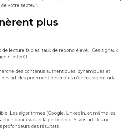
 de votre secteur.
nèrent plus
de lecture faibles, taux de rebond élevé… Ces signaux
on ni intérêt.
echerche des contenus authentiques, dynamiques et
 des articles purement descriptifs n’encouragent ni la
ble. Les algorithmes (Google, LinkedIn, et même les
tion pour évaluer la pertinence. Si vos articles ne
s profondeurs des résultats.