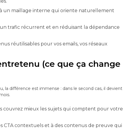
es.
âce à un maillage interne qui oriente naturellement
nt un trafic récurrent et en réduisant la dépendance
nus réutilisables pour vos emails, vos réseaux
entretenu (ce que ça change
u, la différence est immense : dans le second cas, il devient
 mois.
ous couvrez mieux les sujets qui comptent pour votre
s CTA contextuels et à des contenus de preuve qui