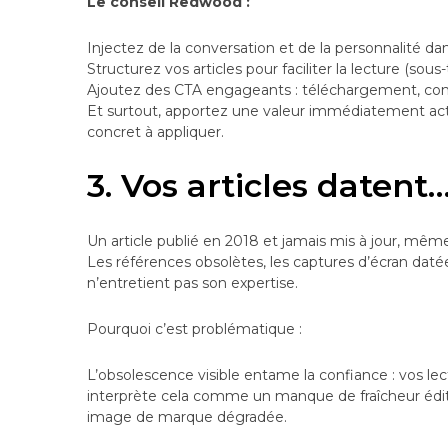
Le conseil Redwood :
Injectez de la conversation et de la personnalité da
Structurez vos articles pour faciliter la lecture (sous-tit
Ajoutez des CTA engageants : téléchargement, comme
Et surtout, apportez une valeur immédiatement actio
concret à appliquer.
3. Vos articles datent…
Un article publié en 2018 et jamais mis à jour, mêm
Les références obsolètes, les captures d’écran dat
n’entretient pas son expertise.
Pourquoi c’est problématique :
L’obsolescence visible entame la confiance : vos lect
interprète cela comme un manque de fraîcheur éditorial
image de marque dégradée.