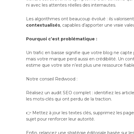
ni avec les attentes réelles des internautes.
Les algorithmes ont beaucoup évolué : ils valorise
contextualisés
, capables d’apporter une vraie val
Pourquoi c’est problématique :
Un trafic en baisse signifie que votre blog ne capte
mais votre marque perd aussi en crédibilité. Un cont
estime que votre site n’est plus une ressource fiab
Notre conseil Redwood :
Réalisez un audit SEO complet : identifiez les artic
les mots-clés qui ont perdu de la traction.
👉 Mettez à jour les textes clés, supprimez les pag
sujet pour renforcer leur autorité.
Enfin, relancez une stratégie éditoriale basée sur l