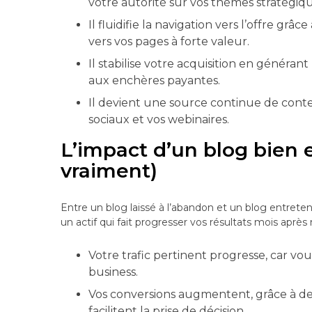
votre autorité sur vos thèmes stratégiqu
Il fluidifie la navigation vers l’offre gr
vers vos pages à forte valeur.
Il stabilise votre acquisition en généra
aux enchères payantes.
Il devient une source continue de conte
sociaux et vos webinaires.
L’impact d’un blog bien 
vraiment)
Entre un blog laissé à l’abandon et un blog entreten
un actif qui fait progresser vos résultats mois après
Votre trafic pertinent progresse, car v
business.
Vos conversions augmentent, grâce à de
facilitent la prise de décision.