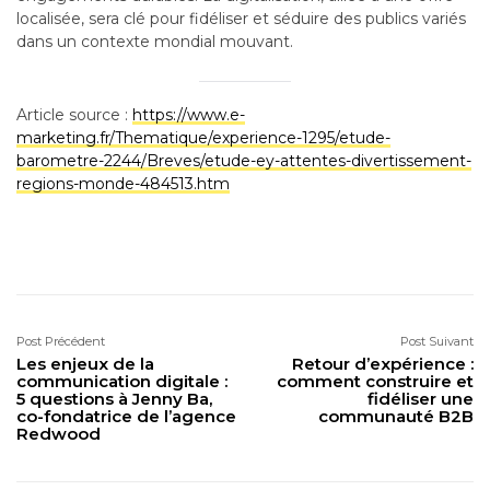
localisée, sera clé pour fidéliser et séduire des publics variés
dans un contexte mondial mouvant.
Article source :
https://www.e-
marketing.fr/Thematique/experience-1295/etude-
barometre-2244/Breves/etude-ey-attentes-divertissement-
regions-monde-484513.htm
Post Précédent
Post Suivant
Les enjeux de la
Retour d’expérience :
communication digitale :
comment construire et
5 questions à Jenny Ba,
fidéliser une
co-fondatrice de l’agence
communauté B2B
Redwood