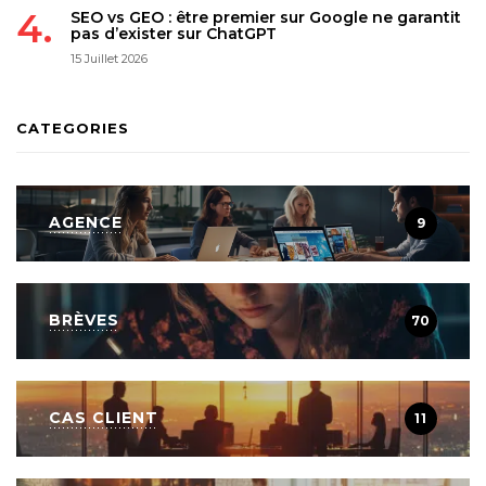
SEO vs GEO : être premier sur Google ne garantit
pas d’exister sur ChatGPT
15 Juillet 2026
CATEGORIES
AGENCE
9
BRÈVES
70
CAS CLIENT
11