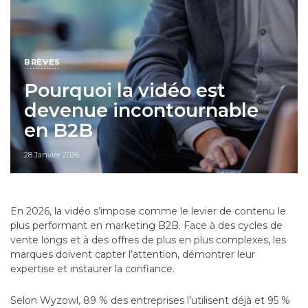
BRÈVES
Pourquoi la vidéo est
devenue incontournable
en B2B
28 Janvier 2026
En 2026, la vidéo s’impose comme le levier de contenu le
plus performant en marketing B2B. Face à des cycles de
vente longs et à des offres de plus en plus complexes, les
marques doivent capter l’attention, démontrer leur
expertise et instaurer la confiance.
Selon Wyzowl, 89 % des entreprises l’utilisent déjà et 95 %