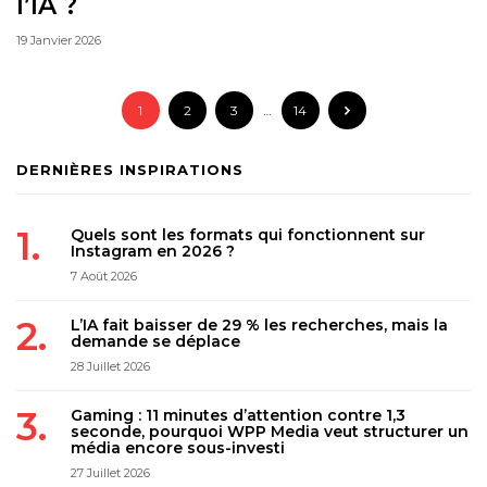
l’IA ?
19 Janvier 2026
1
2
3
…
14
DERNIÈRES INSPIRATIONS
Quels sont les formats qui fonctionnent sur
Instagram en 2026 ?
7 Août 2026
L’IA fait baisser de 29 % les recherches, mais la
demande se déplace
28 Juillet 2026
Gaming : 11 minutes d’attention contre 1,3
seconde, pourquoi WPP Media veut structurer un
média encore sous-investi
27 Juillet 2026