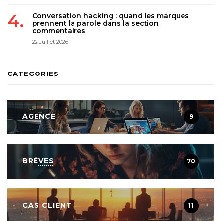
Conversation hacking : quand les marques
prennent la parole dans la section
commentaires
22 Juillet 2026
CATEGORIES
AGENCE
9
BRÈVES
70
CAS CLIENT
11