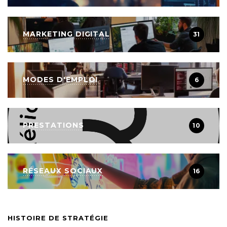
MARKETING DIGITAL
31
MODES D'EMPLOI
6
PRESTATIONS
10
RÉSEAUX SOCIAUX
16
HISTOIRE DE STRATÉGIE