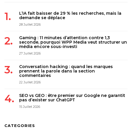
L’IA fait baisser de 29 % les recherches, mais la
demande se déplace
28 Juillet 2026
Gaming : 11 minutes d’attention contre 1,3
seconde, pourquoi WPP Media veut structurer un
média encore sous-investi
27 Juillet 2026
Conversation hacking : quand les marques
prennent la parole dans la section
commentaires
22 Juillet 2026
SEO vs GEO : être premier sur Google ne garantit
pas d’exister sur ChatGPT
15 Juillet 2026
CATEGORIES