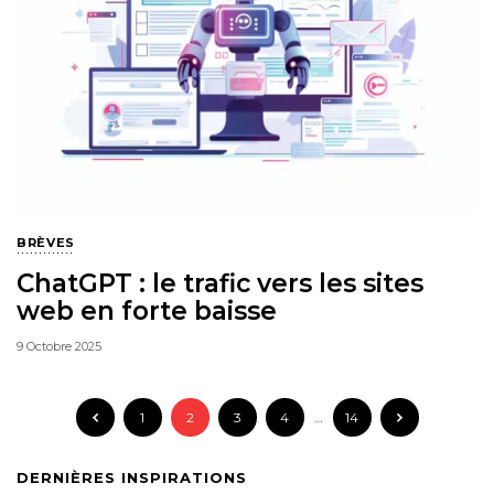
BRÈVES
ChatGPT : le trafic vers les sites
web en forte baisse
9 Octobre 2025
1
2
3
4
…
14
DERNIÈRES INSPIRATIONS