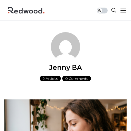
Jenny BA
9 Articles
0 Comments