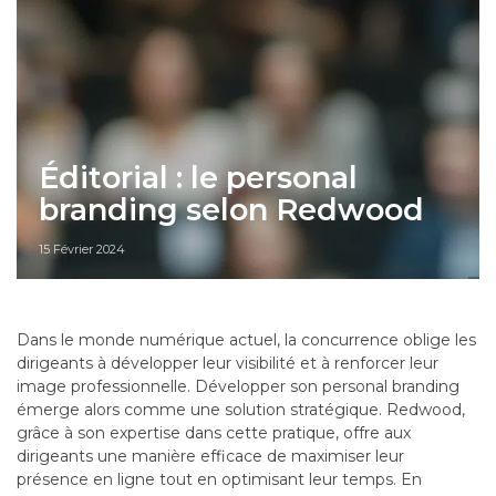
Éditorial : le personal
branding selon Redwood
15 Février 2024
Dans le monde numérique actuel, la concurrence oblige les
dirigeants à développer leur visibilité et à renforcer leur
image professionnelle. Développer son personal branding
émerge alors comme une solution stratégique. Redwood,
grâce à son expertise dans cette pratique, offre aux
dirigeants une manière efficace de maximiser leur
présence en ligne tout en optimisant leur temps. En