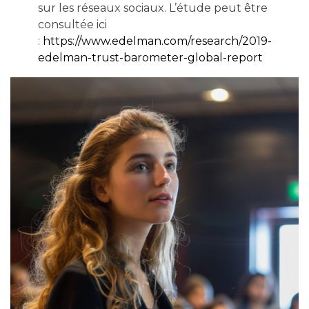
sur les réseaux sociaux. L’étude peut être
consultée ici
:
https://www.edelman.com/research/2019-
edelman-trust-barometer-global-report