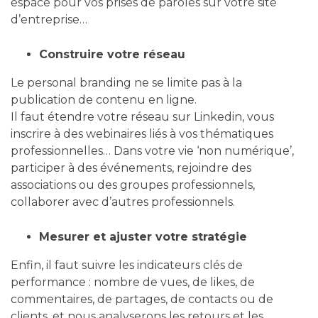
espace pour vos prises de paroles sur votre site
d’entreprise…
Construire votre réseau
Le personal branding ne se limite pas à la
publication de contenu en ligne.
Il faut étendre votre réseau sur Linkedin, vous
inscrire à des webinaires liés à vos thématiques
professionnelles… Dans votre vie ‘non numérique’,
participer à des événements, rejoindre des
associations ou des groupes professionnels,
collaborer avec d’autres professionnels.
Mesurer et ajuster votre stratégie
Enfin, il faut suivre les indicateurs clés de
performance : nombre de vues, de likes, de
commentaires, de partages, de contacts ou de
clients, et nous analyserons les retours et les