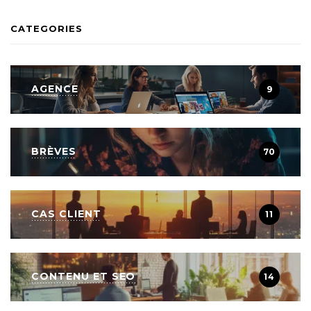
CATEGORIES
AGENCE
9
BRÈVES
70
CAS CLIENT
11
CONTENU ET SEO
14