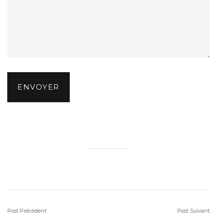
ENVOYER
Post Précédent
Post Suivant