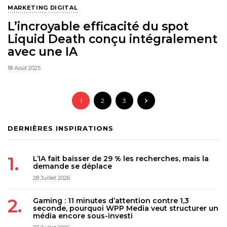
MARKETING DIGITAL
L’incroyable efficacité du spot
Liquid Death conçu intégralement
avec une IA
18 Août 2025
1
2
3
DERNIÈRES INSPIRATIONS
L’IA fait baisser de 29 % les recherches, mais la
demande se déplace
28 Juillet 2026
Gaming : 11 minutes d’attention contre 1,3
seconde, pourquoi WPP Media veut structurer un
média encore sous-investi