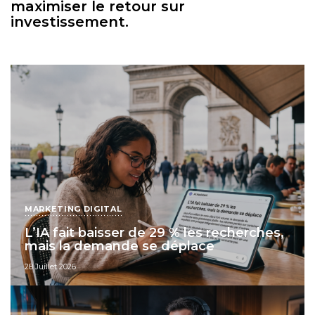
maximiser le retour sur
investissement.
MARKETING DIGITAL
L’IA fait baisser de 29 % les recherches,
mais la demande se déplace
28 Juillet 2026