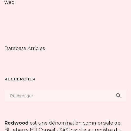
web
Database Articles
RECHERCHER
Redwood
est une dénomination commerciale de
Blueberry Hill Conseil - SAS inscrite au registre du