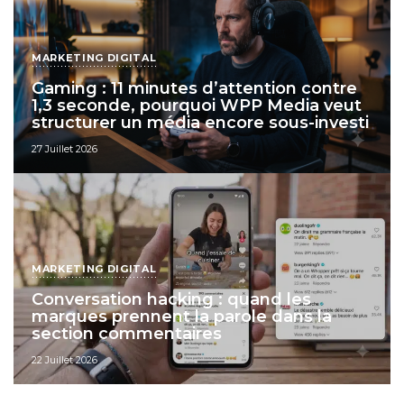
MARKETING DIGITAL
Gaming : 11 minutes d’attention contre
1,3 seconde, pourquoi WPP Media veut
structurer un média encore sous-investi
27 Juillet 2026
MARKETING DIGITAL
Conversation hacking : quand les
marques prennent la parole dans la
section commentaires
22 Juillet 2026